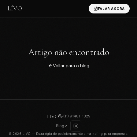
LÍVO
FALAR AGORA
Artigo não encontrado
Voltar para o blog
LÍVO
(11) 91481-1329
Blog
© 2026 LÍVO — Estratégia de posicionamento e marketing para empresas.